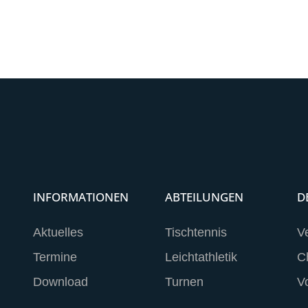
INFORMATIONEN
ABTEILUNGEN
D
Aktuelles
Tischtennis
V
Termine
Leichtathletik
C
Download
Turnen
V