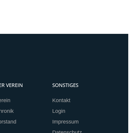
ER VEREIN
SONSTIGES
erein
Kontakt
hronik
Login
orstand
Impressum
Datenschutz