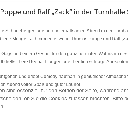
ppe und Ralf „Zack“ in der Turnhalle
ige Schneeberger für einen unterhaltsamen Abend in der Turnh
d jede Menge Lachmomente, wenn Thomas Poppe und Ralf „Zac
en Gags und einem Gespür für den ganz normalen Wahnsinn des 
 Ob treffsichere Beobachtungen oder herrlich schräge Anekdoten –
entgehen und erlebt Comedy hautnah in gemütlicher Atmosphär
inen Abend voller Spaß und guter Laune!
en sind essenziell für den Betrieb der Seite, während a
tscheiden, ob Sie die Cookies zulassen möchten. Bitte 
n.