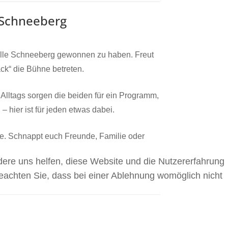
 Schneeberg
alle Schneeberg gewonnen zu haben. Freut
k“ die Bühne betreten.
Alltags sorgen die beiden für ein Programm,
 hier ist für jeden etwas dabei.
e. Schnappt euch Freunde, Familie oder
ndere uns helfen, diese Website und die Nutzererfahrung
beachten Sie, dass bei einer Ablehnung womöglich nicht