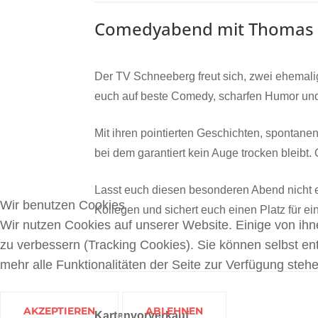
Comedyabend mit Thomas Po
Der TV Schneeberg freut sich, zwei ehemal
euch auf beste Comedy, scharfen Humor un
Mit ihren pointierten Geschichten, spontan
bei dem garantiert kein Auge trocken bleibt.
Lasst euch diesen besonderen Abend nicht 
Wir benutzen Cookies
Kollegen und sichert euch einen Platz für e
Wir nutzen Cookies auf unserer Website. Einige von ihn
zu verbessern (Tracking Cookies). Sie können selbst en
mehr alle Funktionalitäten der Seite zur Verfügung stehe
AKZEPTIEREN
ABLEHNEN
Kartenvorverkauf